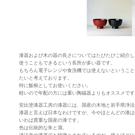
漆器および木の器の良さについてはたびたびご紹介し
使うこともできるという長所が多い器です。
もちろん電子レンジや食洗機では使えないということ
たいと考えております。
特に飯椀としてお使いください。
軽いので年配の方には重い陶磁器よりもオススメです
安比塗漆器工房の漆器には、国産の木地と岩手県浄法
漆器と言えば日本なわけですが、今やほとんどの漆は
いわば貴重な国産の漆です。
色は伝統的な朱と溜。