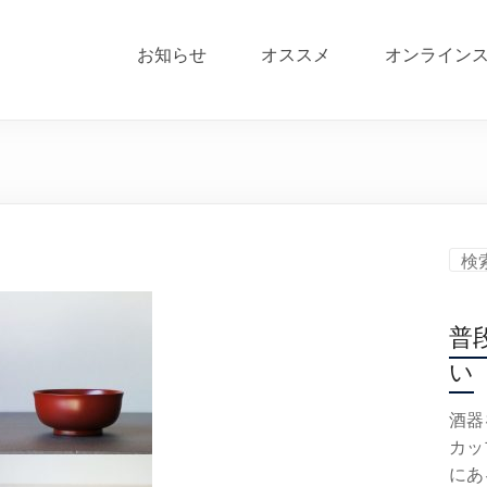
お知らせ
オススメ
オンライン
普
い
酒器
カッ
にあ