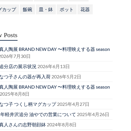
グカップ
飯碗
皿・鉢
ポット
花器
 Posts
人陶展 BRAND NEW DAY 〜料理映えする器 season
2026年7月30日
追分店の展示状況
2026年6月13日
なつ子さんの器が再入荷
2026年5月2日
人陶展 BRAND NEW DAY 〜料理映えする器 season
2025年8月8日
なつ子 つくし柄マグカップ
2025年4月27日
25年軽井沢追分 油やでの営業について
2025年4月26日
真人さんの志野朝顔鉢
2024年8月8日