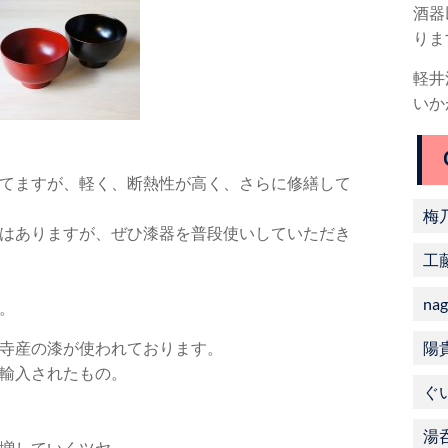
酒器
りま
軽井
いか
てますが、軽く、断熱性が高く、さらに修繕して
梅
はありますが、ぜひ漆器を普段使いしていただき
工
nag
。
陽
寺産の漆が使われております。
輸入されたもの。
ぐ
湯