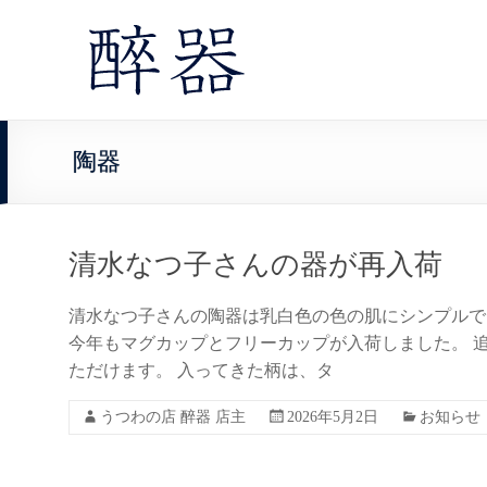
陶器
清水なつ子さんの器が再入荷
清水なつ子さんの陶器は乳白色の色の肌にシンプルで
今年もマグカップとフリーカップが入荷しました。 
ただけます。 入ってきた柄は、タ
うつわの店 醉器 店主
2026年5月2日
お知らせ