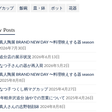
グカップ
飯碗
皿・鉢
ポット
花器
 Posts
人陶展 BRAND NEW DAY 〜料理映えする器 season
2026年7月30日
追分店の展示状況
2026年6月13日
なつ子さんの器が再入荷
2026年5月2日
人陶展 BRAND NEW DAY 〜料理映えする器 season
2025年8月8日
なつ子 つくし柄マグカップ
2025年4月27日
25年軽井沢追分 油やでの営業について
2025年4月26日
真人さんの志野朝顔鉢
2024年8月8日