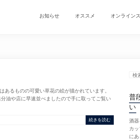
お知らせ
オススメ
オンライン
はあるものの可愛い草花の絵が描かれています。
普
追分油や店に早速並べましたので手に取ってご覧い
い
続きを読む
酒器
カッ
にあ