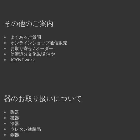
その他のご案内
よくあるご質問
オンラインショップ通信販売
お取り寄せ / オーダー
信濃追分文化磁場 油や
JOYNT.work
器のお取り扱いについて
陶器
磁器
漆器
ウレタン塗装品
銅器