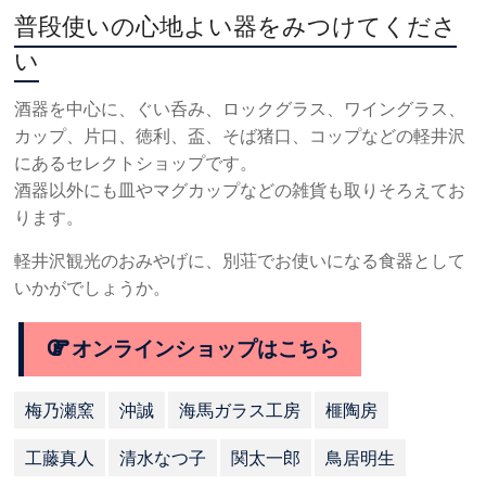
普段使いの心地よい器をみつけてくださ
い
酒器を中心に、ぐい呑み、ロックグラス、ワイングラス、
カップ、片口、徳利、盃、そば猪口、コップなどの軽井沢
にあるセレクトショップです。
酒器以外にも皿やマグカップなどの雑貨も取りそろえてお
ります。
軽井沢観光のおみやげに、別荘でお使いになる食器として
いかがでしょうか。
オンラインショップはこちら
梅乃瀬窯
沖誠
海馬ガラス工房
榧陶房
工藤真人
清水なつ子
関太一郎
鳥居明生