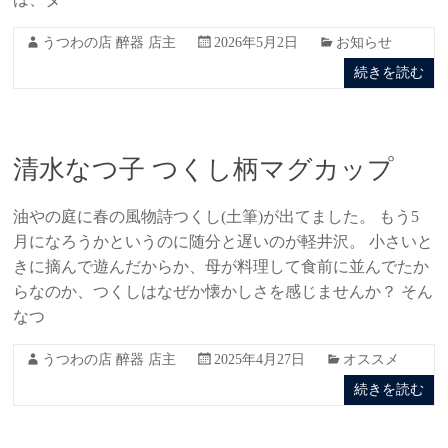
うつわの店 醉器 店主
2026年5月2日
お知らせ
続きを読む
清水なつ子 つくし柄マグカップ
油やの庭に春の風物詩つくし(土筆)が出てました。 もう5
月になろうかというのに随分と遅いのが軽井沢。 小さいと
きに摘んで遊んだからか、母が料理して食前に並んでたか
らなのか、つくしはなぜか懐かしさを感じませんか？ そん
なつ
うつわの店 醉器 店主
2025年4月27日
オススメ
続きを読む