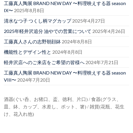
工藤真人陶展 BRAND NEW DAY 〜料理映えする器 season
IX〜
2025年8月8日
清水なつ子 つくし柄マグカップ
2025年4月27日
2025年軽井沢追分 油やでの営業について
2025年4月26日
工藤真人さんの志野朝顔鉢
2024年8月8日
機能性とデザイン性と
2024年8月8日
軽井沢店へのご来店をご希望の皆様へ
2024年7月21日
工藤真人陶展 BRAND NEW DAY 〜料理映えする器 season
VIII〜
2024年7月20日
酒器(ぐい呑、お猪口、盃、徳利、片口) / 食器(グラス、
皿、鉢、カップ、水差し、ポット、箸) / 雑貨(花瓶、花生
け、花入れ他)