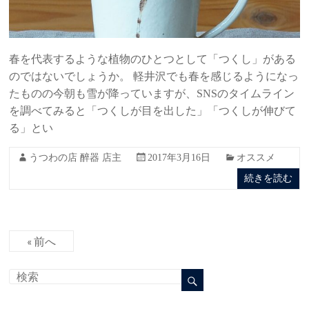
春を代表するような植物のひとつとして「つくし」がある
のではないでしょうか。 軽井沢でも春を感じるようになっ
たものの今朝も雪が降っていますが、SNSのタイムライン
を調べてみると「つくしが目を出した」「つくしが伸びて
る」とい
うつわの店 醉器 店主
2017年3月16日
オススメ
続きを読む
« 前へ