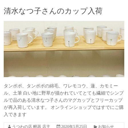
清水なつ子さんのカップ入荷
タンポポ、タンポポの綿毛、ワレモコウ、蓮、カモミー
ル、土筆 白い地に野草が描かれていてとても繊細でシンプ
ルで品のある清水なつ子さんのマグカップとフリーカップ
が再入荷しています。 オンラインショップではすでにご購
入できます
うつわの店 醉器 店主
2020年5月25日
お知らせ