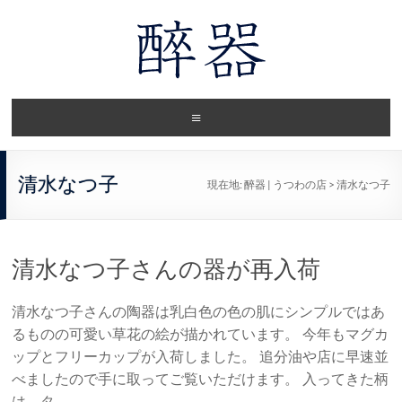
清水なつ子
現在地:
醉器 | うつわの店
>
清水なつ子
清水なつ子さんの器が再入荷
清水なつ子さんの陶器は乳白色の色の肌にシンプルではあ
るものの可愛い草花の絵が描かれています。 今年もマグカ
ップとフリーカップが入荷しました。 追分油や店に早速並
べましたので手に取ってご覧いただけます。 入ってきた柄
は、タ