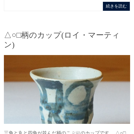
続きを読む
△○□柄のカップ(ロイ・マーティ
ン)
三角と丸と四角が並んだ柄のこぶりのカップです。 △○□