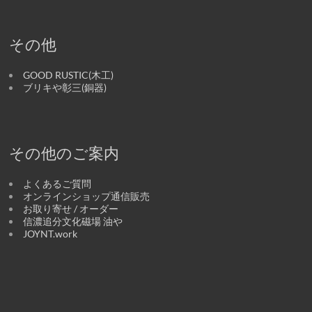
その他
GOOD RUSTIC(木工)
ブリキや彰三(銅器)
その他のご案内
よくあるご質問
オンラインショップ通信販売
お取り寄せ / オーダー
信濃追分文化磁場 油や
JOYNT.work