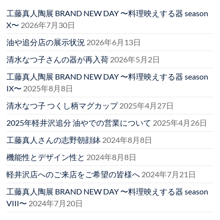
工藤真人陶展 BRAND NEW DAY 〜料理映えする器 season
X〜
2026年7月30日
油や追分店の展示状況
2026年6月13日
清水なつ子さんの器が再入荷
2026年5月2日
工藤真人陶展 BRAND NEW DAY 〜料理映えする器 season
IX〜
2025年8月8日
清水なつ子 つくし柄マグカップ
2025年4月27日
2025年軽井沢追分 油やでの営業について
2025年4月26日
工藤真人さんの志野朝顔鉢
2024年8月8日
機能性とデザイン性と
2024年8月8日
軽井沢店へのご来店をご希望の皆様へ
2024年7月21日
工藤真人陶展 BRAND NEW DAY 〜料理映えする器 season
VIII〜
2024年7月20日