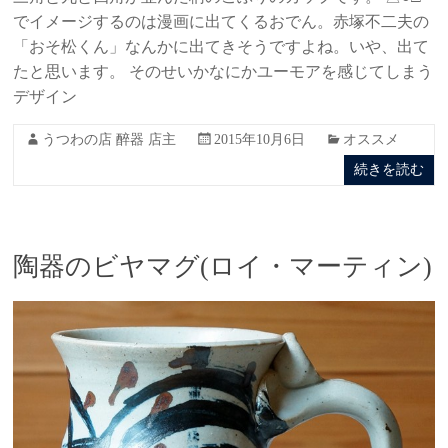
でイメージするのは漫画に出てくるおでん。赤塚不二夫の
「おそ松くん」なんかに出てきそうですよね。いや、出て
たと思います。 そのせいかなにかユーモアを感じてしまう
デザイン
うつわの店 醉器 店主
2015年10月6日
オススメ
続きを読む
陶器のビヤマグ(ロイ・マーティン)