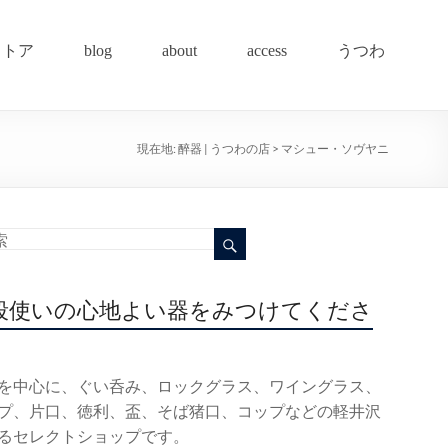
ストア
blog
about
access
うつわ
現在地:
醉器 | うつわの店
>
マシュー・ソヴヤニ
段使いの心地よい器をみつけてくださ
を中心に、ぐい呑み、ロックグラス、ワイングラス、
プ、片口、徳利、盃、そば猪口、コップなどの軽井沢
るセレクトショップです。