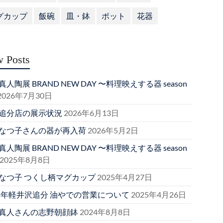
グカップ
飯碗
皿・鉢
ポット
花器
 Posts
人陶展 BRAND NEW DAY 〜料理映えする器 season
2026年7月30日
追分店の展示状況
2026年6月13日
なつ子さんの器が再入荷
2026年5月2日
人陶展 BRAND NEW DAY 〜料理映えする器 season
2025年8月8日
なつ子 つくし柄マグカップ
2025年4月27日
25年軽井沢追分 油やでの営業について
2025年4月26日
真人さんの志野朝顔鉢
2024年8月8日