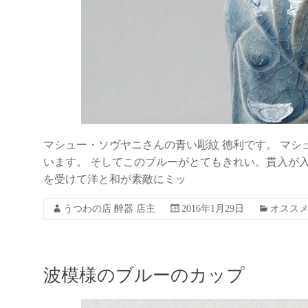
マシュー・ソヴヤニさんの青い彫紋 徳利です。 マシ
います。 そしてこのブルーがとてもきれい。貫入が
を受けて洋と和が素敵にミッ
うつわの店 醉器 店主
2016年1月29日
オスス
波模様のブルーのカップ