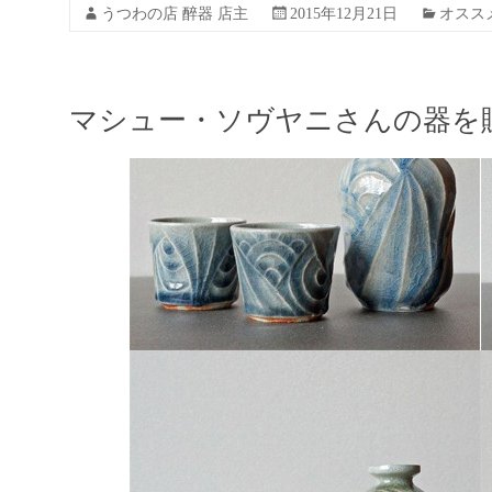
うつわの店 醉器 店主
2015年12月21日
オスス
マシュー・ソヴヤニさんの器を