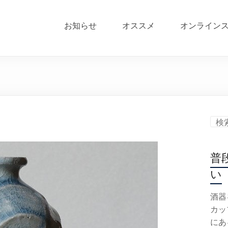
お知らせ
オススメ
オンライン
普
い
酒器
カッ
にあ