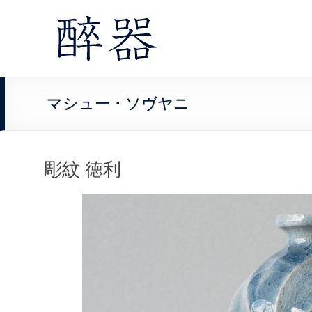
マシュー・ソヴヤニ
彫紋 徳利