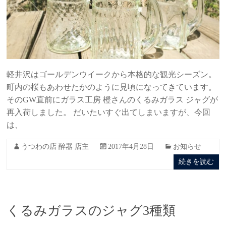
軽井沢はゴールデンウイークから本格的な観光シーズン。
町内の桜もあわせたかのように見頃になってきています。
そのGW直前にガラス工房 橙さんのくるみガラス ジャグが
再入荷しました。 だいたいすぐ出てしまいますが、今回
は、
うつわの店 醉器 店主
2017年4月28日
お知らせ
続きを読む
くるみガラスのジャグ3種類