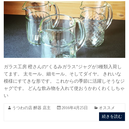
ガラス工房 橙さんの“くるみガラス”ジャグが3種類入荷し
てます。 太モール、細モール、そしてダイヤ。 きれいな
模様にすてきな形です。 これからの季節に活躍しそうなジ
ャグです。 どんな飲み物を入れて使おうかわくわくしちゃ
い
うつわの店 醉器 店主
2016年4月25日
オススメ
続きを読む