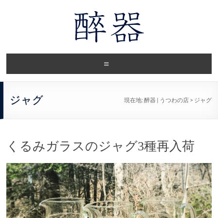
ジャグ
現在地:
醉器 | うつわの店
>
ジャグ
くるみガラスのジャグ3種再入荷