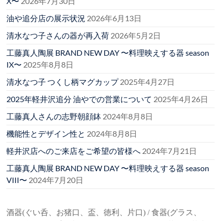
X〜
2026年7月30日
油や追分店の展示状況
2026年6月13日
清水なつ子さんの器が再入荷
2026年5月2日
工藤真人陶展 BRAND NEW DAY 〜料理映えする器 season
IX〜
2025年8月8日
清水なつ子 つくし柄マグカップ
2025年4月27日
2025年軽井沢追分 油やでの営業について
2025年4月26日
工藤真人さんの志野朝顔鉢
2024年8月8日
機能性とデザイン性と
2024年8月8日
軽井沢店へのご来店をご希望の皆様へ
2024年7月21日
工藤真人陶展 BRAND NEW DAY 〜料理映えする器 season
VIII〜
2024年7月20日
酒器(ぐい呑、お猪口、盃、徳利、片口) / 食器(グラス、