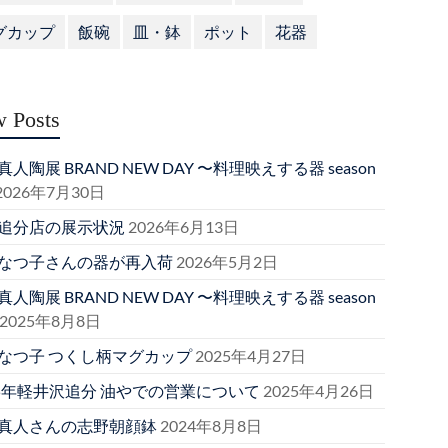
グカップ
飯碗
皿・鉢
ポット
花器
 Posts
人陶展 BRAND NEW DAY 〜料理映えする器 season
2026年7月30日
追分店の展示状況
2026年6月13日
なつ子さんの器が再入荷
2026年5月2日
人陶展 BRAND NEW DAY 〜料理映えする器 season
2025年8月8日
なつ子 つくし柄マグカップ
2025年4月27日
25年軽井沢追分 油やでの営業について
2025年4月26日
真人さんの志野朝顔鉢
2024年8月8日