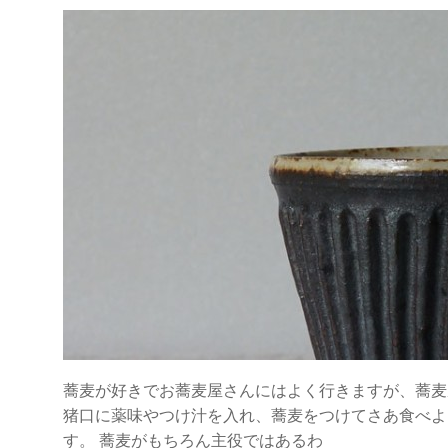
蕎麦が好きでお蕎麦屋さんにはよく行きますが、蕎麦
猪口に薬味やつけ汁を入れ、蕎麦をつけてさあ食べよ
す。 蕎麦がもちろん主役ではあるわ