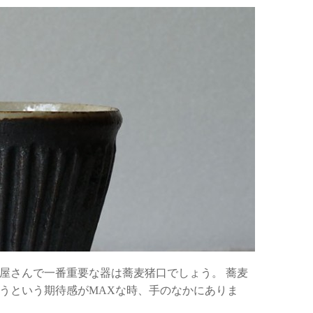
屋さんで一番重要な器は蕎麦猪口でしょう。 蕎麦
うという期待感がMAXな時、手のなかにありま