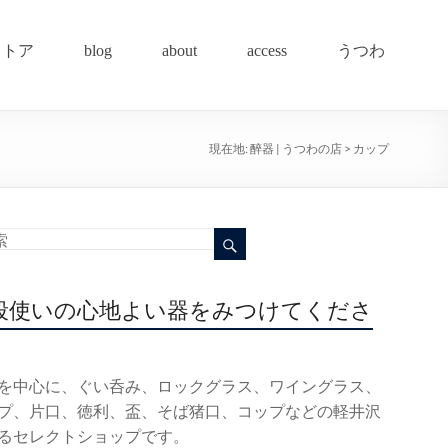
ストア
blog
about
access
うつわ
現在地:
醉器 | うつわの店
>
カップ
段使いの心地よい器をみつけてくださ
を中心に、ぐい呑み、ロックグラス、ワイングラス、
プ、片口、徳利、盃、そば猪口、コップなどの軽井沢
るセレクトショップです。