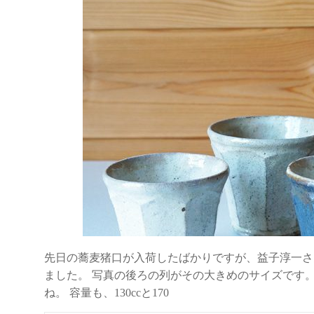
先日の蕎麦猪口が入荷したばかりですが、益子淳一さ
ました。 写真の後ろの列がその大きめのサイズです
ね。 容量も、130ccと170