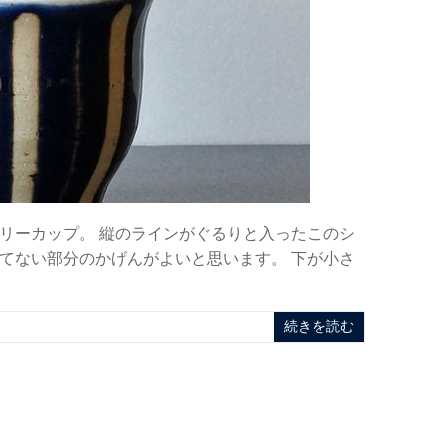
リーカップ。 縦のラインがぐるりと入ったこのシ
てない部分のかげんがよいと思います。 下が小さ
メ
続きを読む