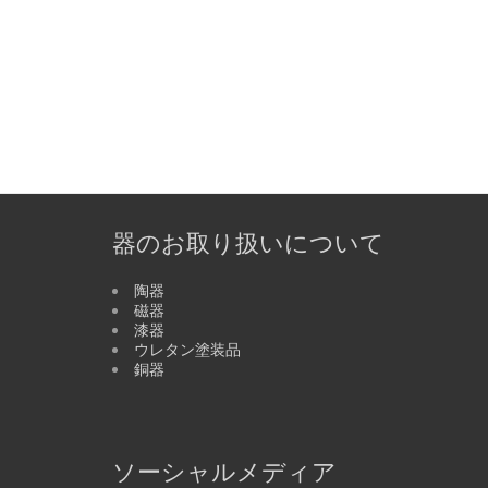
器のお取り扱いについて
陶器
磁器
漆器
ウレタン塗装品
銅器
ソーシャルメディア