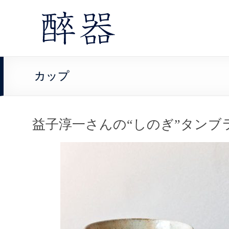
カップ
益子淳一さんの“しのぎ”タンブ