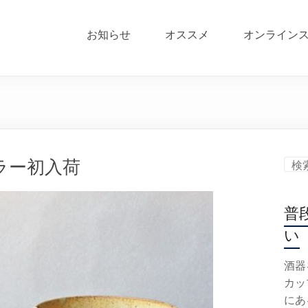
お知らせ
オススメ
オンライン
ラー初入荷
普
い
酒器
カッ
にあ