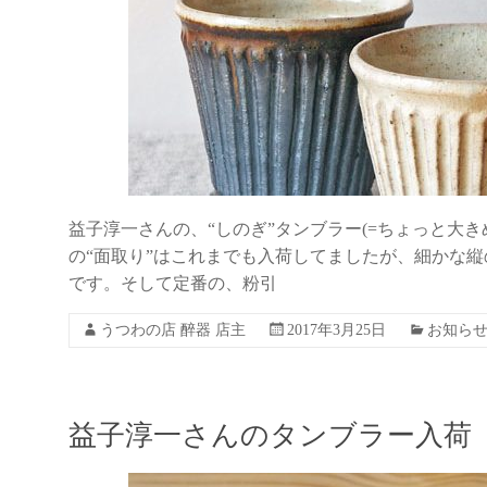
益子淳一さんの、“しのぎ”タンブラー(=ちょっと大き
の“面取り”はこれまでも入荷してましたが、細かな縦
です。そして定番の、粉引
うつわの店 醉器 店主
2017年3月25日
お知ら
益子淳一さんのタンブラー入荷