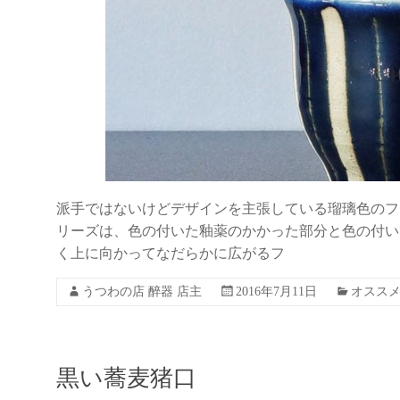
派手ではないけどデザインを主張している瑠璃色のフ
リーズは、色の付いた釉薬のかかった部分と色の付い
く上に向かってなだらかに広がるフ
うつわの店 醉器 店主
2016年7月11日
オスス
黒い蕎麦猪口