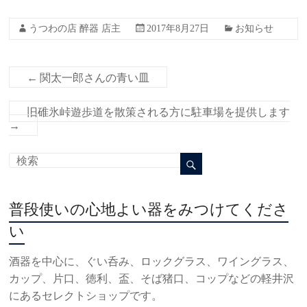
うつわの店 醉器 店主
2017年8月27日
お知らせ
←
関太一郎さんの青い皿
旧碓氷峠遊歩道を散策される方に駐車場を提供します
→
普段使いの心地よい器をみつけてくださ
い
酒器を中心に、ぐい呑み、ロックグラス、ワイングラス、
カップ、片口、徳利、盃、そば猪口、コップなどの軽井沢
にあるセレクトショップです。