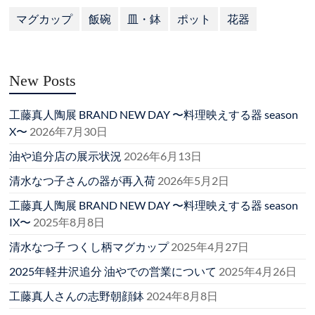
マグカップ
飯碗
皿・鉢
ポット
花器
New Posts
工藤真人陶展 BRAND NEW DAY 〜料理映えする器 season
X〜
2026年7月30日
油や追分店の展示状況
2026年6月13日
清水なつ子さんの器が再入荷
2026年5月2日
工藤真人陶展 BRAND NEW DAY 〜料理映えする器 season
IX〜
2025年8月8日
清水なつ子 つくし柄マグカップ
2025年4月27日
2025年軽井沢追分 油やでの営業について
2025年4月26日
工藤真人さんの志野朝顔鉢
2024年8月8日