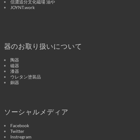
信濃追分文化磁場 油や
JOYNT.work
器のお取り扱いについて
陶器
磁器
漆器
ウレタン塗装品
銅器
ソーシャルメディア
Facebook
Twitter
Instregram