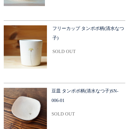
フリーカップ タンポポ柄(清水なつ
子)
SOLD OUT
豆皿 タンポポ柄(清水なつ子)SN-
006-01
SOLD OUT