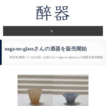
naga-no-glassさんの酒器を販売開始
現在地:
醉器 | うつわの店
>
お知らせ
>
naga-no-glassさんの酒器を販売開始