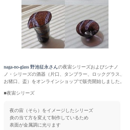
naga-no-glass 野池征永さん
の夜宙シリーズおよびシナノ
ノ・シリーズの酒器（片口、タンブラー、ロックグラス、
お猪口、盃）をオンラインショップで販売開始しました。
■夜宙シリーズ
夜の宙（そら）をイメージしたシリーズ
炎の当て方を変えて制作しているため
表面が金属調に光ります