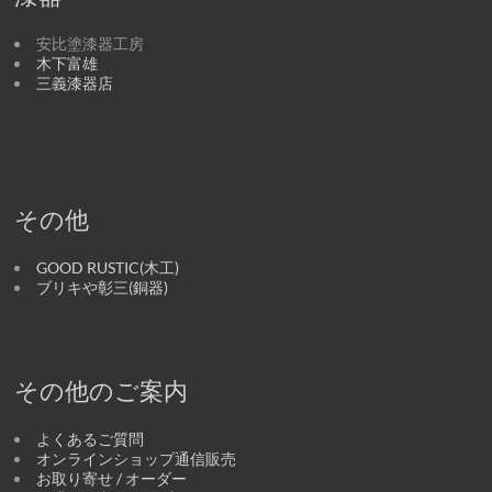
安比塗漆器工房
木下富雄
三義漆器店
その他
GOOD RUSTIC(木工)
ブリキや彰三(銅器)
その他のご案内
よくあるご質問
オンラインショップ通信販売
お取り寄せ / オーダー