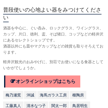
普段使いの心地よい器をみつけてくださ
い
酒器を中心に、ぐい呑み、ロックグラス、ワイングラス、
カップ、片口、徳利、盃、そば猪口、コップなどの軽井沢
にあるセレクトショップです。
酒器以外にも皿やマグカップなどの雑貨も取りそろえてお
ります。
軽井沢観光のおみやげに、別荘でお使いになる食器として
いかがでしょうか。
オンラインショップはこちら
梅乃瀬窯
沖誠
海馬ガラス工房
榧陶房
工藤真人
清水なつ子
関太一郎
鳥居明生