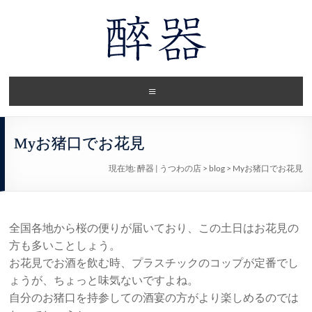
Myお猪口でお花見
現在地:
醉器 | うつわの店
>
blog
>
Myお猪口でお花見
全国各地から桜の便りが届いており、この土日はお花見の
方も多いことしょう。
お花見でお酒を飲む時、プラスチックのコップが定番でし
ょうが、ちょっと味気ないですよね。
自分のお猪口を持参しての酒宴の方がより楽しめるのでは