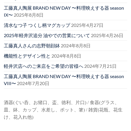
工藤真人陶展 BRAND NEW DAY 〜料理映えする器 season
IX〜
2025年8月8日
清水なつ子 つくし柄マグカップ
2025年4月27日
2025年軽井沢追分 油やでの営業について
2025年4月26日
工藤真人さんの志野朝顔鉢
2024年8月8日
機能性とデザイン性と
2024年8月8日
軽井沢店へのご来店をご希望の皆様へ
2024年7月21日
工藤真人陶展 BRAND NEW DAY 〜料理映えする器 season
VIII〜
2024年7月20日
酒器(ぐい呑、お猪口、盃、徳利、片口) / 食器(グラス、
皿、鉢、カップ、水差し、ポット、箸) / 雑貨(花瓶、花生
け、花入れ他)