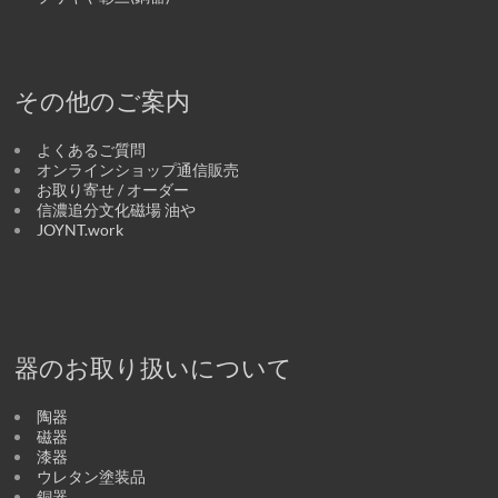
その他のご案内
よくあるご質問
オンラインショップ通信販売
お取り寄せ / オーダー
信濃追分文化磁場 油や
JOYNT.work
器のお取り扱いについて
陶器
磁器
漆器
ウレタン塗装品
銅器