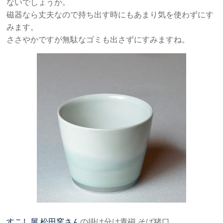
ないでしょうか。
磁器なら丈夫なので持ち出す時にもあまり気を使わずにす
みます。
ささやかですが無駄なゴミも出さずにすみますね。
すこし屋 松田窯さん
の掛け分け青磁 そば猪口。