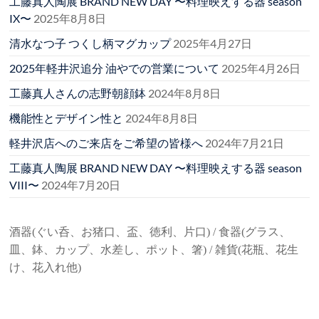
工藤真人陶展 BRAND NEW DAY 〜料理映えする器 season
IX〜
2025年8月8日
清水なつ子 つくし柄マグカップ
2025年4月27日
2025年軽井沢追分 油やでの営業について
2025年4月26日
工藤真人さんの志野朝顔鉢
2024年8月8日
機能性とデザイン性と
2024年8月8日
軽井沢店へのご来店をご希望の皆様へ
2024年7月21日
工藤真人陶展 BRAND NEW DAY 〜料理映えする器 season
VIII〜
2024年7月20日
酒器(ぐい呑、お猪口、盃、徳利、片口) / 食器(グラス、
皿、鉢、カップ、水差し、ポット、箸) / 雑貨(花瓶、花生
け、花入れ他)