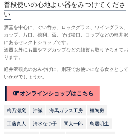
普段使いの心地よい器をみつけてくださ
い
酒器を中心に、ぐい呑み、ロックグラス、ワイングラス、
カップ、片口、徳利、盃、そば猪口、コップなどの軽井沢
にあるセレクトショップです。
酒器以外にも皿やマグカップなどの雑貨も取りそろえてお
ります。
軽井沢観光のおみやげに、別荘でお使いになる食器として
いかがでしょうか。
オンラインショップはこちら
梅乃瀬窯
沖誠
海馬ガラス工房
榧陶房
工藤真人
清水なつ子
関太一郎
鳥居明生