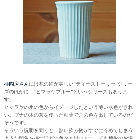
榧陶房さん
には花の絵が美しい“ティーストーリー”シリー
ズのほかに、“ヒマラヤブルー”というシリーズもありま
す。
ヒマラヤの氷の色からイメージしたという薄い水色がきれ
い。ブナの木の灰を使った釉薬でこの色を出しているのだ
そうです。
そういう説明を聞くと、熱い飲み物がすぐに冷めてしまう
ような印象を持つほどの色かと思います。でも焼酎のお湯