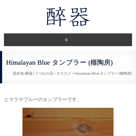
Himalayan Blue タンブラー (榧陶房)
現在地:
醉器 | うつわの店
>
オススメ
>
Himalayan Blue タンブラー (榧陶房)
ヒマラヤブルーのタンブラーです。