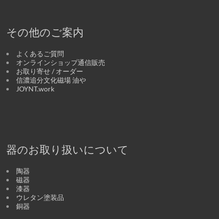
その他のご案内
よくあるご質問
オンラインショップ通信販売
お取り寄せ / オーダー
信濃追分文化磁場 油や
JOYNT.work
器のお取り扱いについて
陶器
磁器
漆器
ウレタン塗装品
銅器