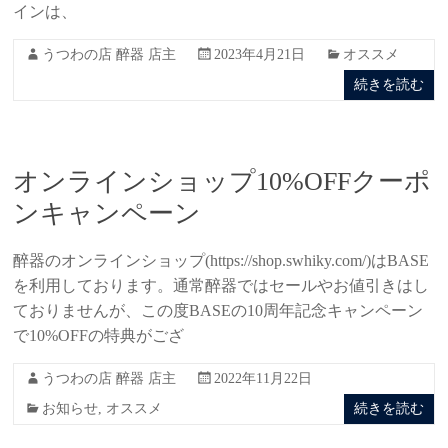
インは、
うつわの店 醉器 店主
2023年4月21日
オススメ
続きを読む
オンラインショップ10%OFFクーポ
ンキャンペーン
醉器のオンラインショップ(https://shop.swhiky.com/)はBASE
を利用しております。通常醉器ではセールやお値引きはし
ておりませんが、この度BASEの10周年記念キャンペーン
で10%OFFの特典がござ
うつわの店 醉器 店主
2022年11月22日
お知らせ
,
オススメ
続きを読む