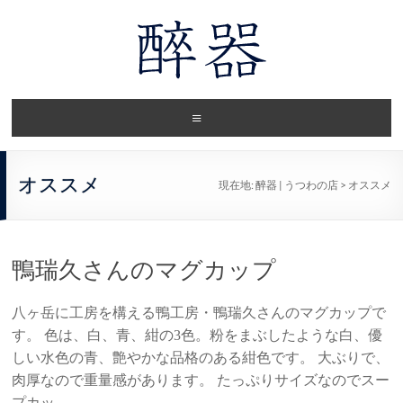
オススメ
現在地:
醉器 | うつわの店
>
オススメ
鴨瑞久さんのマグカップ
八ヶ岳に工房を構える鴨工房・鴨瑞久さんのマグカップで
す。 色は、白、青、紺の3色。粉をまぶしたような白、優
しい水色の青、艶やかな品格のある紺色です。 大ぶりで、
肉厚なので重量感があります。 たっぷりサイズなのでスー
プカッ