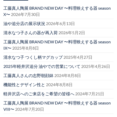
工藤真人陶展 BRAND NEW DAY 〜料理映えする器 season
X〜
2026年7月30日
油や追分店の展示状況
2026年6月13日
清水なつ子さんの器が再入荷
2026年5月2日
工藤真人陶展 BRAND NEW DAY 〜料理映えする器 season
IX〜
2025年8月8日
清水なつ子 つくし柄マグカップ
2025年4月27日
2025年軽井沢追分 油やでの営業について
2025年4月26日
工藤真人さんの志野朝顔鉢
2024年8月8日
機能性とデザイン性と
2024年8月8日
軽井沢店へのご来店をご希望の皆様へ
2024年7月21日
工藤真人陶展 BRAND NEW DAY 〜料理映えする器 season
VIII〜
2024年7月20日