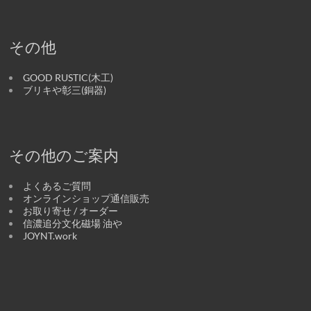
その他
GOOD RUSTIC(木工)
ブリキや彰三(銅器)
その他のご案内
よくあるご質問
オンラインショップ通信販売
お取り寄せ / オーダー
信濃追分文化磁場 油や
JOYNT.work