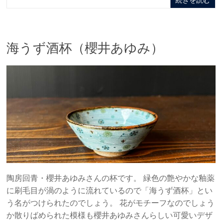
続きを読む
海うず酒杯（櫻井あゆみ）
陶房回青・櫻井あゆみさんの杯です。 緑色の艶やかな釉薬
に刷毛目が渦のように流れているので「海うず酒杯」とい
う名がつけられたのでしょう。 花がモチーフなのでしょう
か散りばめられた模様も櫻井あゆみさんらしい可愛いデザ