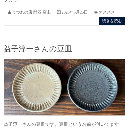
うつわの店 醉器 店主
2023年5月26日
オススメ
続きを読む
益子淳一さんの豆皿
益子淳一さんの豆皿です。豆皿という名前が付いてます