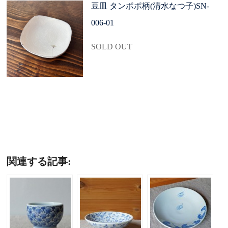
豆皿 タンポポ柄(清水なつ子)SN-
006-01
SOLD OUT
関連する記事: