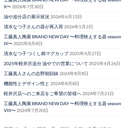
X〜
2026年7月30日
油や追分店の展示状況
2026年6月13日
清水なつ子さんの器が再入荷
2026年5月2日
工藤真人陶展 BRAND NEW DAY 〜料理映えする器 season
IX〜
2025年8月8日
清水なつ子 つくし柄マグカップ
2025年4月27日
2025年軽井沢追分 油やでの営業について
2025年4月26日
工藤真人さんの志野朝顔鉢
2024年8月8日
機能性とデザイン性と
2024年8月8日
軽井沢店へのご来店をご希望の皆様へ
2024年7月21日
工藤真人陶展 BRAND NEW DAY 〜料理映えする器 season
VIII〜
2024年7月20日