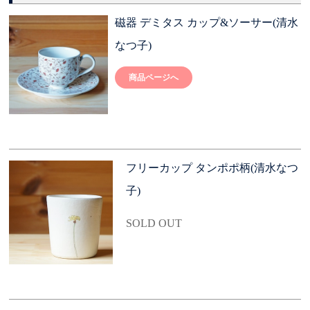
磁器 デミタス カップ&ソーサー(清水
なつ子)
商品ページへ
フリーカップ タンポポ柄(清水なつ
子)
SOLD OUT