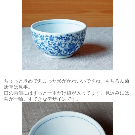
ちょっと厚めで丸まった形がかわいいですね。もちろん菊
唐草は見事。
口の内側にはすっと一本だけ線が入ってます。見込みには
菊が一輪。すてきなデザインです。