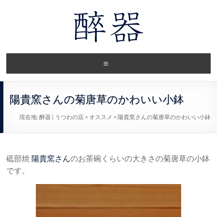
陽貴窯さんの菊唐草のかわいい小鉢
現在地:
醉器 | うつわの店
>
オススメ
>
陽貴窯さんの菊唐草のかわいい小鉢
砥部焼
陽貴窯さん
のお茶碗くらいの大きさの菊唐草の小鉢
です。