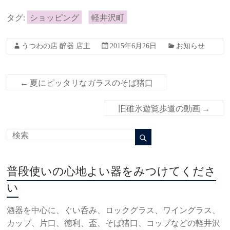
タグ:
ショッピング
軽井沢町
うつわの店 醉器 店主
2015年6月26日
お知らせ
←
夏にピッタリなガラスのそば猪口
旧碓氷遊覧歩道の動画
→
普段使いの心地よい器をみつけてくださ
い
酒器を中心に、ぐい呑み、ロックグラス、ワイングラス、
カップ、片口、徳利、盃、そば猪口、コップなどの軽井沢