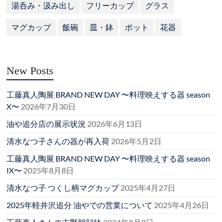
湯呑み・汲み出し
フリーカップ
グラス
マグカップ
飯碗
皿・鉢
ポット
花器
New Posts
工藤真人陶展 BRAND NEW DAY 〜料理映えする器 season
X〜
2026年7月30日
油や追分店の展示状況
2026年6月13日
清水なつ子さんの器が再入荷
2026年5月2日
工藤真人陶展 BRAND NEW DAY 〜料理映えする器 season
IX〜
2025年8月8日
清水なつ子 つくし柄マグカップ
2025年4月27日
2025年軽井沢追分 油やでの営業について
2025年4月26日