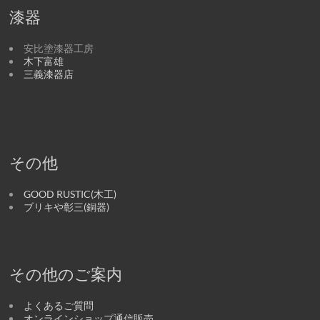
漆器
安比塗漆器工房
木下富雄
三義漆器店
その他
GOOD RUSTIC(木工)
ブリキや彰三(銅器)
その他のご案内
よくあるご質問
オンラインショップ通信販売