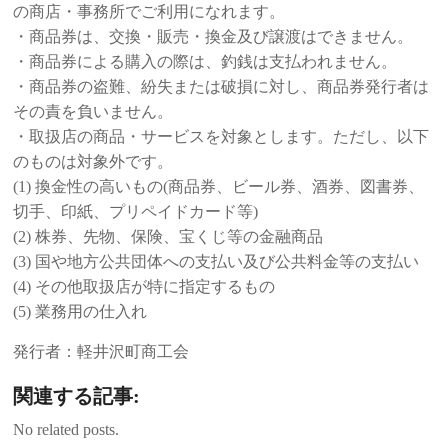
の商店・事務所でご利用になれます。
・商品券は、交換・販売・換金及び譲渡はできません。
・商品券による購入の際は、釣銭は支払われません。
・商品券の盗難、紛失または破損に対し、商品券発行者は
その責を負いません。
・取扱店の商品・サービスを対象とします。ただし、以下
のものは対象外です。
(1) 換金性の高いもの(商品券、ビール券、酒券、図書券、
切手、印紙、プリペイドカード等)
(2) 株券、先物、保険、宝くじ等の金融商品
(3) 国や地方公共団体への支払い及び公共料金等の支払い
(4) その他取扱店が特に指定するもの
(5) 業務用の仕入れ
発行者：軽井沢町商工会
関連する記事:
No related posts.