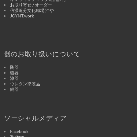
お取り寄せ / オーダー
信濃追分文化磁場 油や
JOYNT.work
器のお取り扱いについて
陶器
磁器
漆器
ウレタン塗装品
銅器
ソーシャルメディア
Facebook
Twitter