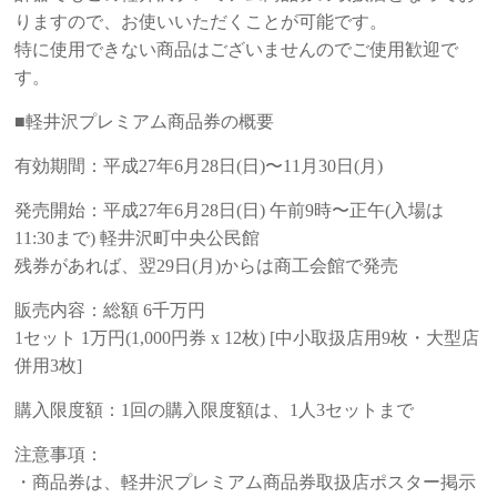
りますので、お使いいただくことが可能です。
特に使用できない商品はございませんのでご使用歓迎で
す。
■軽井沢プレミアム商品券の概要
有効期間：平成27年6月28日(日)〜11月30日(月)
発売開始：平成27年6月28日(日) 午前9時〜正午(入場は
11:30まで) 軽井沢町中央公民館
残券があれば、翌29日(月)からは商工会館で発売
販売内容：総額 6千万円
1セット 1万円(1,000円券 x 12枚) [中小取扱店用9枚・大型店
併用3枚]
購入限度額：1回の購入限度額は、1人3セットまで
注意事項：
・商品券は、軽井沢プレミアム商品券取扱店ポスター掲示