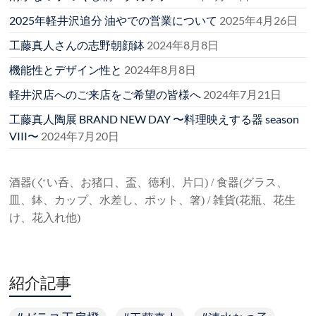
2025年軽井沢追分 油やでの営業について
2025年4月26日
工藤真人さんの志野朝顔鉢
2024年8月8日
機能性とデザイン性と
2024年8月8日
軽井沢店へのご来店をご希望の皆様へ
2024年7月21日
工藤真人陶展 BRAND NEW DAY 〜料理映えする器 season
VIII〜
2024年7月20日
酒器(ぐい呑、お猪口、盃、徳利、片口) / 食器(グラス、
皿、鉢、カップ、水差し、ポット、箸) / 雑貨(花瓶、花生
け、花入れ他)
紹介記事