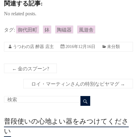
関連する記事:
No related posts.
タグ:
御代田町
鉢
陶磁器
風遊舎
うつわの店 醉器 店主
2016年12月16日
未分類
←
金のスプーン?
ロイ・マーティンさんの特別なビヤマグ
→
普段使いの心地よい器をみつけてくださ
い