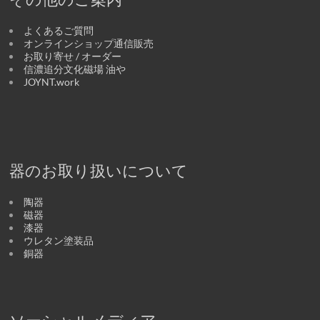
よくあるご質問
オンラインショップ通信販売
お取り寄せ / オーダー
信濃追分文化磁場 油や
JOYNT.work
器のお取り扱いについて
陶器
磁器
漆器
ウレタン塗装品
銅器