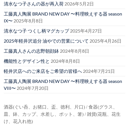
清水なつ子さんの器が再入荷
2026年5月2日
工藤真人陶展 BRAND NEW DAY 〜料理映えする器 season
IX〜
2025年8月8日
清水なつ子 つくし柄マグカップ
2025年4月27日
2025年軽井沢追分 油やでの営業について
2025年4月26日
工藤真人さんの志野朝顔鉢
2024年8月8日
機能性とデザイン性と
2024年8月8日
軽井沢店へのご来店をご希望の皆様へ
2024年7月21日
工藤真人陶展 BRAND NEW DAY 〜料理映えする器 season
VIII〜
2024年7月20日
酒器(ぐい呑、お猪口、盃、徳利、片口) / 食器(グラス、
皿、鉢、カップ、水差し、ポット、箸) / 雑貨(花瓶、花生
け、花入れ他)