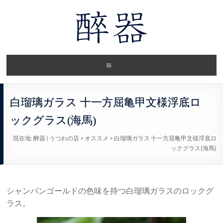
白瑠璃ガラス 十一方屈亀甲文様浮底ロ
ックグラス(海馬)
現在地:
醉器 | うつわの店
>
オススメ
>
白瑠璃ガラス 十一方屈亀甲文様浮底ロ
ックグラス(海馬)
シャンパンゴールドの色味を持つ白瑠璃ガラスのロックグ
ラス。