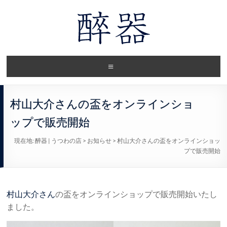
村山大介さんの盃をオンラインショ
ップで販売開始
現在地:
醉器 | うつわの店
>
お知らせ
>
村山大介さんの盃をオンラインショッ
プで販売開始
村山大介さん
の盃をオンラインショップで販売開始いたし
ました。