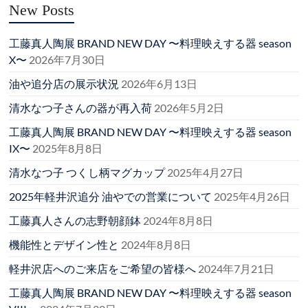
New Posts
工藤真人陶展 BRAND NEW DAY 〜料理映えする器 season
X〜
2026年7月30日
油や追分店の展示状況
2026年6月13日
清水なつ子さんの器が再入荷
2026年5月2日
工藤真人陶展 BRAND NEW DAY 〜料理映えする器 season
IX〜
2025年8月8日
清水なつ子 つくし柄マグカップ
2025年4月27日
2025年軽井沢追分 油やでの営業について
2025年4月26日
工藤真人さんの志野朝顔鉢
2024年8月8日
機能性とデザイン性と
2024年8月8日
軽井沢店へのご来店をご希望の皆様へ
2024年7月21日
工藤真人陶展 BRAND NEW DAY 〜料理映えする器 season