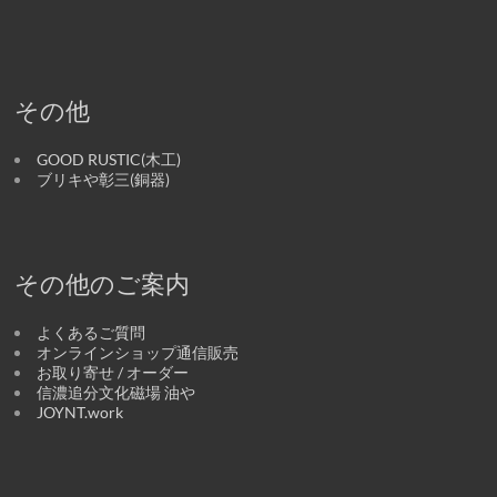
その他
GOOD RUSTIC(木工)
ブリキや彰三(銅器)
その他のご案内
よくあるご質問
オンラインショップ通信販売
お取り寄せ / オーダー
信濃追分文化磁場 油や
JOYNT.work