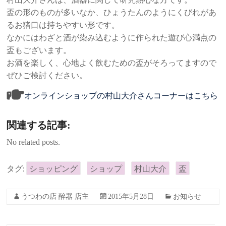
盃の形のものが多いなか、ひょうたんのようにくびれがあ
るお猪口は持ちやすい形です。
なかにはわざと酒が染み込むように作られた遊び心満点の
盃もございます。
お酒を楽しく、心地よく飲むための盃がそろってますので
ぜひご検討ください。
オンラインショップの村山大介さんコーナーはこちら
関連する記事:
No related posts.
タグ:
ショッピング
ショップ
村山大介
盃
うつわの店 醉器 店主
2015年5月28日
お知らせ