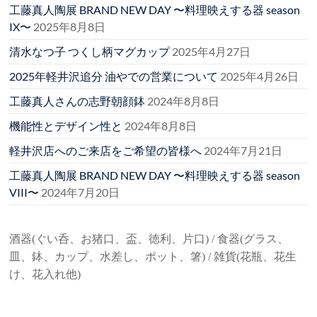
工藤真人陶展 BRAND NEW DAY 〜料理映えする器 season
IX〜
2025年8月8日
清水なつ子 つくし柄マグカップ
2025年4月27日
2025年軽井沢追分 油やでの営業について
2025年4月26日
工藤真人さんの志野朝顔鉢
2024年8月8日
機能性とデザイン性と
2024年8月8日
軽井沢店へのご来店をご希望の皆様へ
2024年7月21日
工藤真人陶展 BRAND NEW DAY 〜料理映えする器 season
VIII〜
2024年7月20日
酒器(ぐい呑、お猪口、盃、徳利、片口) / 食器(グラス、
皿、鉢、カップ、水差し、ポット、箸) / 雑貨(花瓶、花生
け、花入れ他)