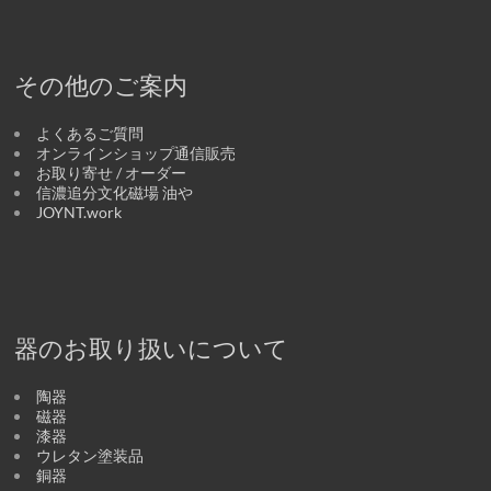
その他のご案内
よくあるご質問
オンラインショップ通信販売
お取り寄せ / オーダー
信濃追分文化磁場 油や
JOYNT.work
器のお取り扱いについて
陶器
磁器
漆器
ウレタン塗装品
銅器