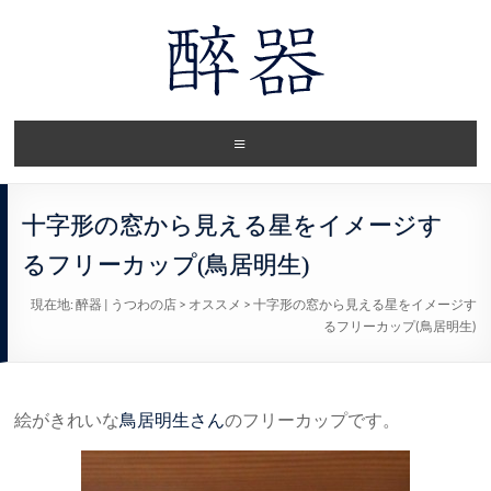
十字形の窓から見える星をイメージす
るフリーカップ(鳥居明生)
現在地:
醉器 | うつわの店
>
オススメ
>
十字形の窓から見える星をイメージす
るフリーカップ(鳥居明生)
絵がきれいな
鳥居明生さん
のフリーカップです。