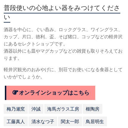
普段使いの心地よい器をみつけてくださ
い
酒器を中心に、ぐい呑み、ロックグラス、ワイングラス、
カップ、片口、徳利、盃、そば猪口、コップなどの軽井沢
にあるセレクトショップです。
酒器以外にも皿やマグカップなどの雑貨も取りそろえてお
ります。
軽井沢観光のおみやげに、別荘でお使いになる食器として
いかがでしょうか。
オンラインショップはこちら
梅乃瀬窯
沖誠
海馬ガラス工房
榧陶房
工藤真人
清水なつ子
関太一郎
鳥居明生