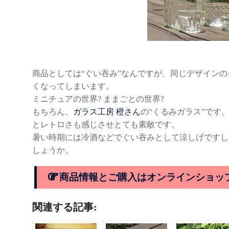
商品としては“ぐい吞み”なんですが、同じデザイン
くなってしまいます。
ミニチュアの世界? ままごとの世界?
もちろん、
ガラス工房 橙さん
の“くるみガラス”です
とレトロさも感じさせとても素敵です。
暑い時期には冷酒などでぐい吞みとして涼しげですし
しょうか。
商品情報とご購入はオンラインショッ
関連する記事: