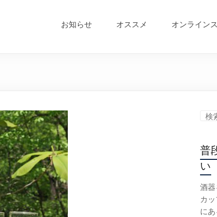
お知らせ
オススメ
オンライン
普
い
酒器
カッ
にあ