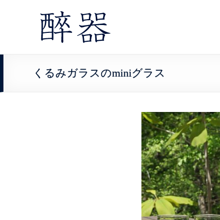
くるみガラスのminiグラス