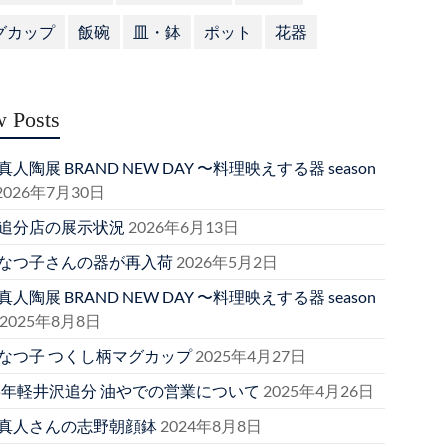
グカップ
飯碗
皿・鉢
ポット
花器
 Posts
人陶展 BRAND NEW DAY 〜料理映えする器 season
2026年7月30日
追分店の展示状況
2026年6月13日
なつ子さんの器が再入荷
2026年5月2日
人陶展 BRAND NEW DAY 〜料理映えする器 season
2025年8月8日
なつ子 つくし柄マグカップ
2025年4月27日
25年軽井沢追分 油やでの営業について
2025年4月26日
真人さんの志野朝顔鉢
2024年8月8日