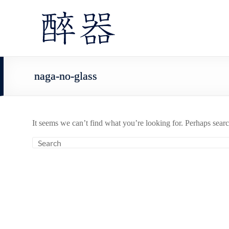
naga-no-glass
It seems we can’t find what you’re looking for. Perhaps sear