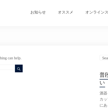
お知らせ
オススメ
オンライン
ching can help.
普
い
酒器
カッ
にあ