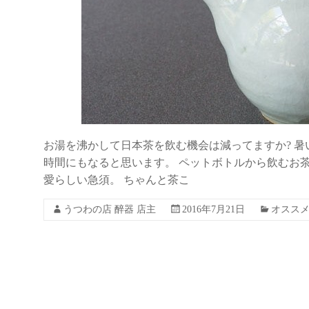
お湯を沸かして日本茶を飲む機会は減ってますか? 
時間にもなると思います。 ペットボトルから飲むお
愛らしい急須。 ちゃんと茶こ
うつわの店 醉器 店主
2016年7月21日
オスス