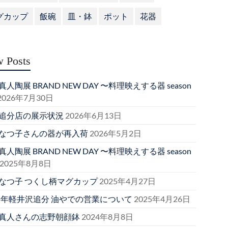
グカップ
飯碗
皿・鉢
ポット
花器
 Posts
人陶展 BRAND NEW DAY 〜料理映えする器 season
2026年7月30日
追分店の展示状況
2026年6月13日
なつ子さんの器が再入荷
2026年5月2日
人陶展 BRAND NEW DAY 〜料理映えする器 season
2025年8月8日
なつ子 つくし柄マグカップ
2025年4月27日
25年軽井沢追分 油やでの営業について
2025年4月26日
真人さんの志野朝顔鉢
2024年8月8日