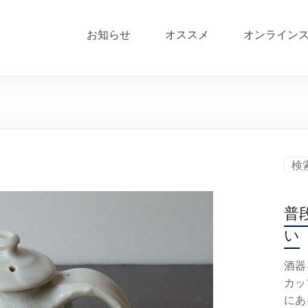
お知らせ
オススメ
オンライン
普
い
酒器
カッ
にあ