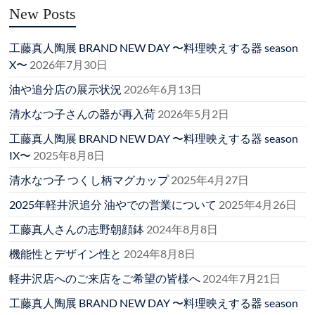
New Posts
工藤真人陶展 BRAND NEW DAY 〜料理映えする器 season
X〜
2026年7月30日
油や追分店の展示状況
2026年6月13日
清水なつ子さんの器が再入荷
2026年5月2日
工藤真人陶展 BRAND NEW DAY 〜料理映えする器 season
IX〜
2025年8月8日
清水なつ子 つくし柄マグカップ
2025年4月27日
2025年軽井沢追分 油やでの営業について
2025年4月26日
工藤真人さんの志野朝顔鉢
2024年8月8日
機能性とデザイン性と
2024年8月8日
軽井沢店へのご来店をご希望の皆様へ
2024年7月21日
工藤真人陶展 BRAND NEW DAY 〜料理映えする器 season