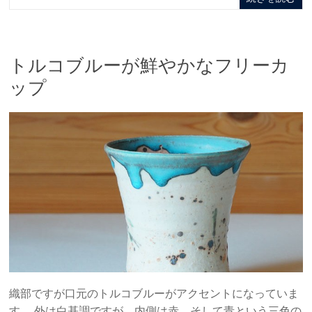
トルコブルーが鮮やかなフリーカ
ップ
織部ですが口元のトルコブルーがアクセントになっていま
す。 外は白基調ですが、内側は赤。そして青という三色の