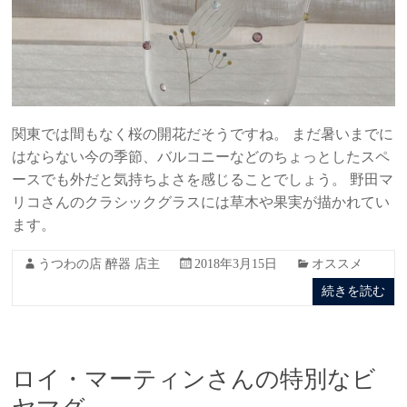
関東では間もなく桜の開花だそうですね。 まだ暑いまでに
はならない今の季節、バルコニーなどのちょっとしたスペ
ースでも外だと気持ちよさを感じることでしょう。 野田マ
リコさんのクラシックグラスには草木や果実が描かれてい
ます。
うつわの店 醉器 店主
2018年3月15日
オススメ
続きを読む
ロイ・マーティンさんの特別なビ