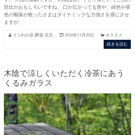
対比がおもしろいですね。 口が広がってる形や、緑色や茶
色の釉薬が散ったさまはダイナミックな力強さを感じさせ
ますが、
うつわの店 醉器 店主
2016年11月20日
オススメ
続きを読む
木陰で涼しくいただく冷茶にあう
くるみガラス