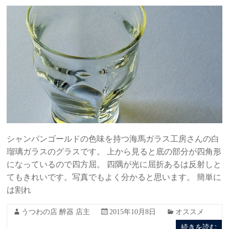
シャンパンゴールドの色味を持つ海馬ガラス工房さんの白
瑠璃ガラスのグラスです。 上から見ると底の部分が四角形
になっているので四方屈。 四隅が光に屈折あるは反射しと
てもきれいです。写真でもよく分かると思います。 簡単に
は割れ
うつわの店 醉器 店主
2015年10月8日
オススメ
続きを読む