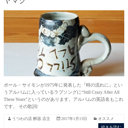
ヤマグ
ポール・サイモンが1975年に発表した『時の流れに』とい
うアルバムに入っているラブソングに“Still Crazy After All
These Years”というのがあります。アルバムの英語名もこれ
です。 その歌詞/
うつわの店 醉器 店主
2017年1月13日
オススメ
続きを読む