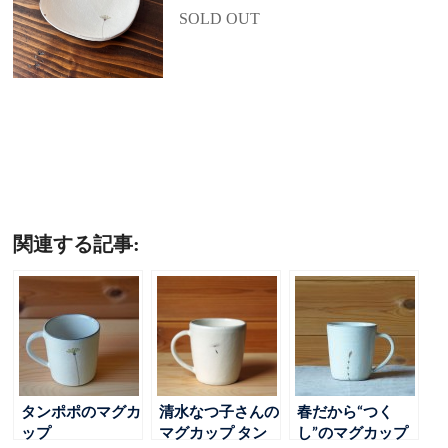
SOLD OUT
関連する記事:
タンポポのマグカ
清水なつ子さんの
春だから“つく
ップ
マグカップ タン
し”のマグカップ