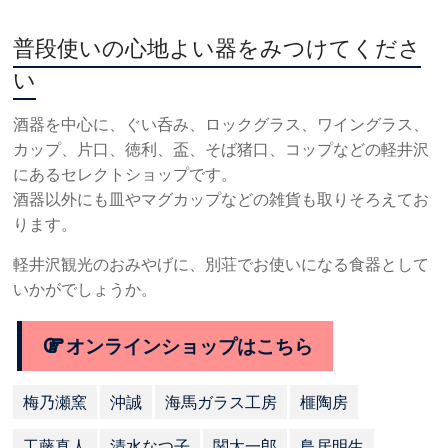
普段使いの心地よい器をみつけてくださ
い
酒器を中心に、ぐい呑み、ロックグラス、ワイングラス、
カップ、片口、徳利、盃、そば猪口、コップなどの軽井沢
にあるセレクトショップです。
酒器以外にも皿やマグカップなどの雑貨も取りそろえてお
ります。
軽井沢観光のおみやげに、別荘でお使いになる食器として
いかがでしょうか。
オンラインショップはこちら
梅乃瀬窯
沖誠
海馬ガラス工房
榧陶房
工藤真人
清水なつ子
関太一郎
鳥居明生