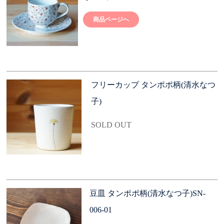
商品ページへ
フリーカップ タンポポ柄(清水なつ
子)
SOLD OUT
豆皿 タンポポ柄(清水なつ子)SN-
006-01