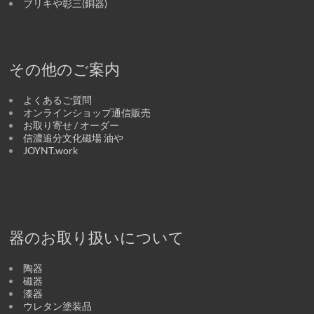
ブリキや彰三(銅器)
その他のご案内
よくあるご質問
オンラインショップ通信販売
お取り寄せ / オーダー
信濃追分文化磁場 油や
JOYNT.work
器のお取り扱いについて
陶器
磁器
漆器
ウレタン塗装品