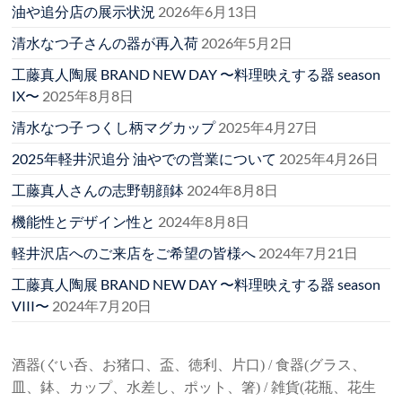
油や追分店の展示状況
2026年6月13日
清水なつ子さんの器が再入荷
2026年5月2日
工藤真人陶展 BRAND NEW DAY 〜料理映えする器 season
IX〜
2025年8月8日
清水なつ子 つくし柄マグカップ
2025年4月27日
2025年軽井沢追分 油やでの営業について
2025年4月26日
工藤真人さんの志野朝顔鉢
2024年8月8日
機能性とデザイン性と
2024年8月8日
軽井沢店へのご来店をご希望の皆様へ
2024年7月21日
工藤真人陶展 BRAND NEW DAY 〜料理映えする器 season
VIII〜
2024年7月20日
酒器(ぐい呑、お猪口、盃、徳利、片口) / 食器(グラス、
皿、鉢、カップ、水差し、ポット、箸) / 雑貨(花瓶、花生