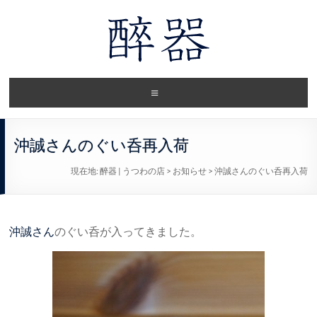
沖誠さんのぐい呑再入荷
現在地:
醉器 | うつわの店
>
お知らせ
>
沖誠さんのぐい呑再入荷
沖誠さん
のぐい呑が入ってきました。