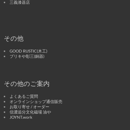
三義漆器店
その他
GOOD RUSTIC(木工)
ブリキや彰三(銅器)
その他のご案内
よくあるご質問
オンラインショップ通信販売
お取り寄せ / オーダー
信濃追分文化磁場 油や
JOYNT.work