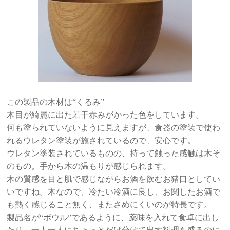
この製品の木材は“くるみ”
木目が綺麗に出た若干赤みがかった色をしています。
何も塗られていないように見えますが、食器の塗装で使わ
れるウレタン塗装が施されているので、安心です。
ウレタン塗装されているものの、持って触った感触は木そ
のもの。手から木の温もりが感じられます。
木の質感を目と肌で感じながらお酒を飲むお猪口としてい
いですね。木なので、冷たい冷酒に良し、お関したお酒で
も熱く感じること無く、またさめにくいのが特長です。
製品名が“ボウル”であるように、薬味を入れて食卓に出し