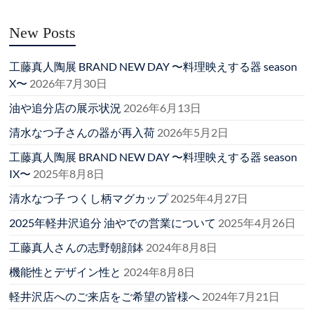
New Posts
工藤真人陶展 BRAND NEW DAY 〜料理映えする器 season
X〜
2026年7月30日
油や追分店の展示状況
2026年6月13日
清水なつ子さんの器が再入荷
2026年5月2日
工藤真人陶展 BRAND NEW DAY 〜料理映えする器 season
IX〜
2025年8月8日
清水なつ子 つくし柄マグカップ
2025年4月27日
2025年軽井沢追分 油やでの営業について
2025年4月26日
工藤真人さんの志野朝顔鉢
2024年8月8日
機能性とデザイン性と
2024年8月8日
軽井沢店へのご来店をご希望の皆様へ
2024年7月21日