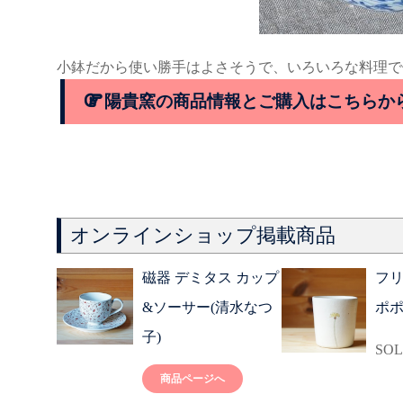
小鉢だから使い勝手はよさそうで、いろいろな料理で
陽貴窯の商品情報とご購入はこちらか
オンラインショップ掲載商品
磁器 デミタス カップ
フリ
&ソーサー(清水なつ
ポポ
子)
SOL
商品ページへ