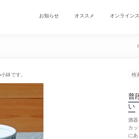
お知らせ
オススメ
オンライン
の小鉢です。
普
い
酒器
カッ
にあ