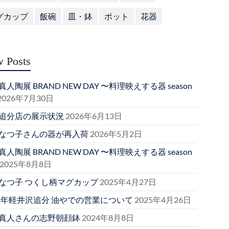
グカップ
飯碗
皿・鉢
ポット
花器
 Posts
人陶展 BRAND NEW DAY 〜料理映えする器 season
2026年7月30日
追分店の展示状況
2026年6月13日
なつ子さんの器が再入荷
2026年5月2日
人陶展 BRAND NEW DAY 〜料理映えする器 season
2025年8月8日
なつ子 つくし柄マグカップ
2025年4月27日
25年軽井沢追分 油やでの営業について
2025年4月26日
真人さんの志野朝顔鉢
2024年8月8日