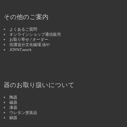
その他のご案内
よくあるご質問
オンラインショップ通信販売
お取り寄せ / オーダー
信濃追分文化磁場 油や
JOYNT.work
器のお取り扱いについて
陶器
磁器
漆器
ウレタン塗装品
銅器