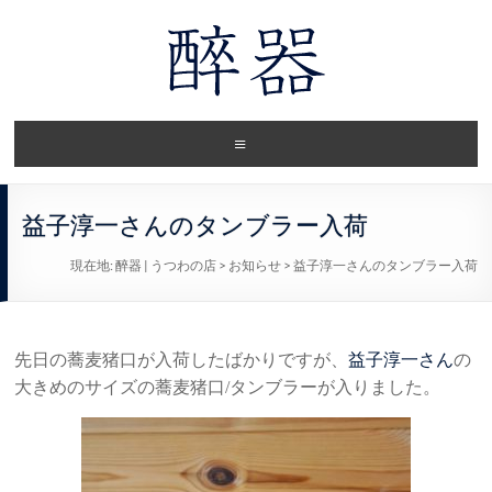
益子淳一さんのタンブラー入荷
現在地:
醉器 | うつわの店
>
お知らせ
>
益子淳一さんのタンブラー入荷
先日の蕎麦猪口が入荷したばかりですが、
益子淳一さん
の
大きめのサイズの蕎麦猪口/タンブラーが入りました。