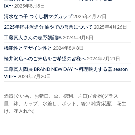
IX〜
2025年8月8日
清水なつ子 つくし柄マグカップ
2025年4月27日
2025年軽井沢追分 油やでの営業について
2025年4月26日
工藤真人さんの志野朝顔鉢
2024年8月8日
機能性とデザイン性と
2024年8月8日
軽井沢店へのご来店をご希望の皆様へ
2024年7月21日
工藤真人陶展 BRAND NEW DAY 〜料理映えする器 season
VIII〜
2024年7月20日
酒器(ぐい呑、お猪口、盃、徳利、片口) / 食器(グラス、
皿、鉢、カップ、水差し、ポット、箸) / 雑貨(花瓶、花生
け、花入れ他)