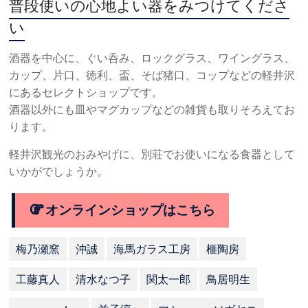
普段使いの心地よい器をみつけてくださ
い
酒器を中心に、ぐい呑み、ロックグラス、ワイングラス、
カップ、片口、徳利、盃、そば猪口、コップなどの軽井沢
にあるセレクトショップです。
酒器以外にも皿やマグカップなどの雑貨も取りそろえてお
ります。
軽井沢観光のおみやげに、別荘でお使いになる食器として
いかがでしょうか。
オンラインショップはこちら
梅乃瀬窯
沖誠
海馬ガラス工房
榧陶房
工藤真人
清水なつ子
関太一郎
鳥居明生