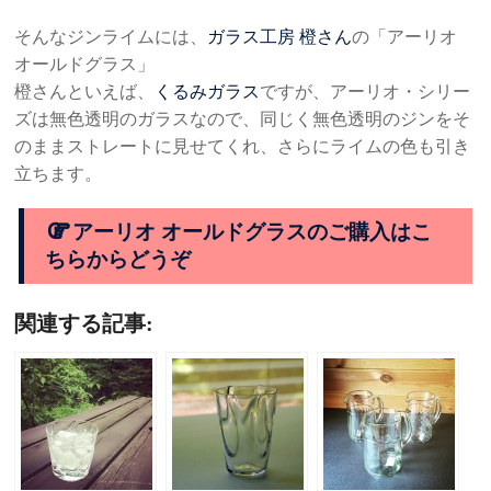
そんなジンライムには、
ガラス工房 橙さん
の「アーリオ
オールドグラス」
橙さんといえば、
くるみガラス
ですが、アーリオ・シリー
ズは無色透明のガラスなので、同じく無色透明のジンをそ
のままストレートに見せてくれ、さらにライムの色も引き
立ちます。
アーリオ オールドグラスのご購入はこ
ちらからどうぞ
関連する記事: