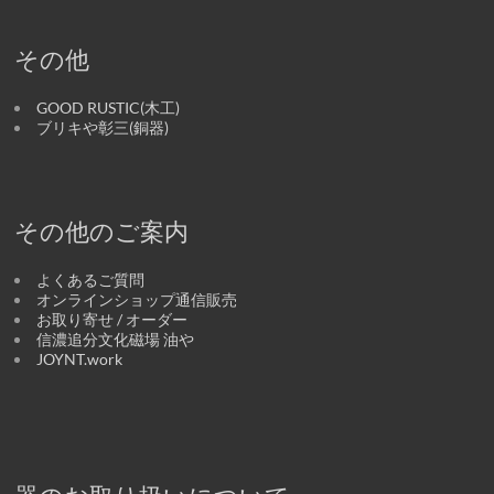
その他
GOOD RUSTIC(木工)
ブリキや彰三(銅器)
その他のご案内
よくあるご質問
オンラインショップ通信販売
お取り寄せ / オーダー
信濃追分文化磁場 油や
JOYNT.work