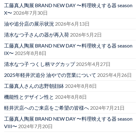
工藤真人陶展 BRAND NEW DAY 〜料理映えする器 season
X〜
2026年7月30日
油や追分店の展示状況
2026年6月13日
清水なつ子さんの器が再入荷
2026年5月2日
工藤真人陶展 BRAND NEW DAY 〜料理映えする器 season
IX〜
2025年8月8日
清水なつ子 つくし柄マグカップ
2025年4月27日
2025年軽井沢追分 油やでの営業について
2025年4月26日
工藤真人さんの志野朝顔鉢
2024年8月8日
機能性とデザイン性と
2024年8月8日
軽井沢店へのご来店をご希望の皆様へ
2024年7月21日
工藤真人陶展 BRAND NEW DAY 〜料理映えする器 season
VIII〜
2024年7月20日