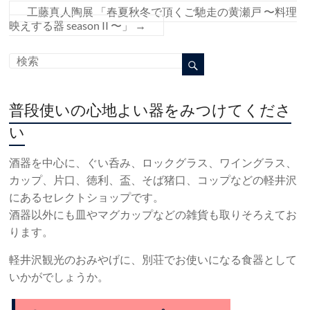
工藤真人陶展 「春夏秋冬で頂くご馳走の黄瀬戸 〜料理
映えする器 season II 〜」
→
普段使いの心地よい器をみつけてくださ
い
酒器を中心に、ぐい呑み、ロックグラス、ワイングラス、
カップ、片口、徳利、盃、そば猪口、コップなどの軽井沢
にあるセレクトショップです。
酒器以外にも皿やマグカップなどの雑貨も取りそろえてお
ります。
軽井沢観光のおみやげに、別荘でお使いになる食器として
いかがでしょうか。