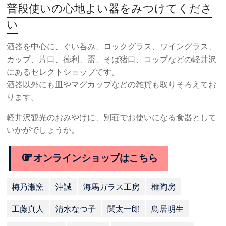
普段使いの心地よい器をみつけてくださ
い
酒器を中心に、ぐい呑み、ロックグラス、ワイングラス、
カップ、片口、徳利、盃、そば猪口、コップなどの軽井沢
にあるセレクトショップです。
酒器以外にも皿やマグカップなどの雑貨も取りそろえてお
ります。
軽井沢観光のおみやげに、別荘でお使いになる食器として
いかがでしょうか。
オンラインショップはこちら
梅乃瀬窯
沖誠
海馬ガラス工房
榧陶房
工藤真人
清水なつ子
関太一郎
鳥居明生