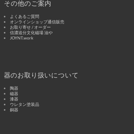
その他のご案内
よくあるご質問
オンラインショップ通信販売
お取り寄せ / オーダー
信濃追分文化磁場 油や
JOYNT.work
器のお取り扱いについて
陶器
磁器
漆器
ウレタン塗装品
銅器