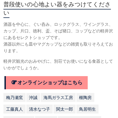
普段使いの心地よい器をみつけてくださ
い
酒器を中心に、ぐい呑み、ロックグラス、ワイングラス、
カップ、片口、徳利、盃、そば猪口、コップなどの軽井沢
にあるセレクトショップです。
酒器以外にも皿やマグカップなどの雑貨も取りそろえてお
ります。
軽井沢観光のおみやげに、別荘でお使いになる食器として
いかがでしょうか。
オンラインショップはこちら
梅乃瀬窯
沖誠
海馬ガラス工房
榧陶房
工藤真人
清水なつ子
関太一郎
鳥居明生