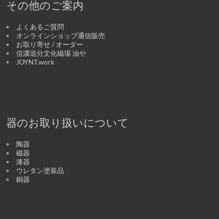
その他のご案内
よくあるご質問
オンラインショップ通信販売
お取り寄せ / オーダー
信濃追分文化磁場 油や
JOYNT.work
器のお取り扱いについて
陶器
磁器
漆器
ウレタン塗装品
銅器