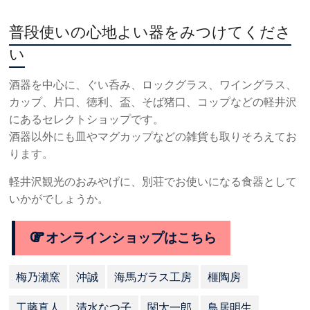
普段使いの心地よい器をみつけてくださ
い
酒器を中心に、ぐい呑み、ロックグラス、ワイングラス、
カップ、片口、徳利、盃、そば猪口、コップなどの軽井沢
にあるセレクトショップです。
酒器以外にも皿やマグカップなどの雑貨も取りそろえてお
ります。
軽井沢観光のおみやげに、別荘でお使いになる食器として
いかがでしょうか。
オンラインショップはこちら
梅乃瀬窯
沖誠
海馬ガラス工房
榧陶房
工藤真人
清水なつ子
関太一郎
鳥居明生