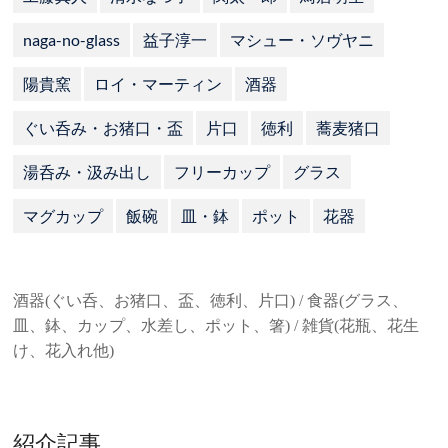
naga-no-glass
益子淳一
マシュー・ソヴヤニ
陽貴窯
ロイ・マーティン
酒器
ぐい呑み・お猪口・盃
片口
徳利
蕎麦猪口
湯呑み・汲み出し
フリーカップ
グラス
マグカップ
飯碗
皿・鉢
ポット
花器
酒器(ぐい呑、お猪口、盃、徳利、片口) / 食器(グラス、
皿、鉢、カップ、水差し、ポット、箸) / 雑貨(花瓶、花生
け、花入れ他)
紹介記事