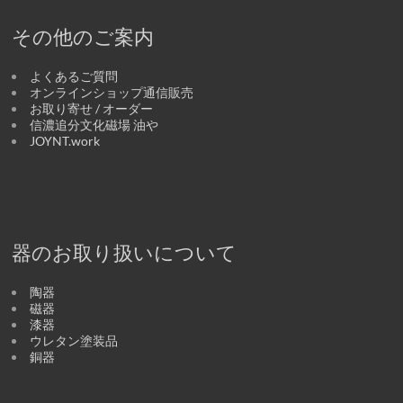
その他のご案内
よくあるご質問
オンラインショップ通信販売
お取り寄せ / オーダー
信濃追分文化磁場 油や
JOYNT.work
器のお取り扱いについて
陶器
磁器
漆器
ウレタン塗装品
銅器