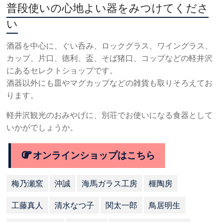
普段使いの心地よい器をみつけてくださ
い
酒器を中心に、ぐい呑み、ロックグラス、ワイングラス、
カップ、片口、徳利、盃、そば猪口、コップなどの軽井沢
にあるセレクトショップです。
酒器以外にも皿やマグカップなどの雑貨も取りそろえてお
ります。
軽井沢観光のおみやげに、別荘でお使いになる食器として
いかがでしょうか。
オンラインショップはこちら
梅乃瀬窯
沖誠
海馬ガラス工房
榧陶房
工藤真人
清水なつ子
関太一郎
鳥居明生