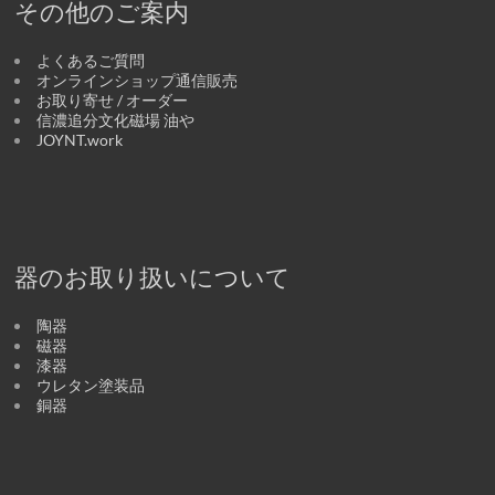
その他のご案内
よくあるご質問
オンラインショップ通信販売
お取り寄せ / オーダー
信濃追分文化磁場 油や
JOYNT.work
器のお取り扱いについて
陶器
磁器
漆器
ウレタン塗装品
銅器