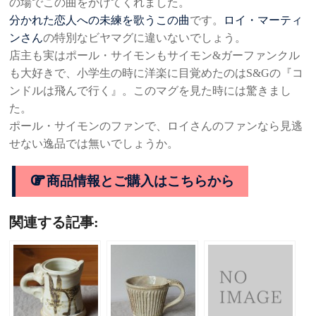
の場でこの曲をかけてくれました。
分かれた恋人への未練を歌うこの曲
です。
ロイ・マーティ
ンさん
の特別なビヤマグに違いないでしょう。
店主も実はポール・サイモンもサイモン&ガーファンクル
も大好きで、小学生の時に洋楽に目覚めたのはS&Gの『コ
ンドルは飛んで行く』。このマグを見た時には驚きまし
た。
ポール・サイモンのファンで、ロイさんのファンなら見逃
せない逸品では無いでしょうか。
商品情報とご購入はこちらから
関連する記事: