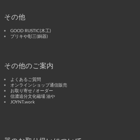
その他
GOOD RUSTIC(木工)
ブリキや彰三(銅器)
その他のご案内
よくあるご質問
オンラインショップ通信販売
お取り寄せ / オーダー
信濃追分文化磁場 油や
JOYNT.work