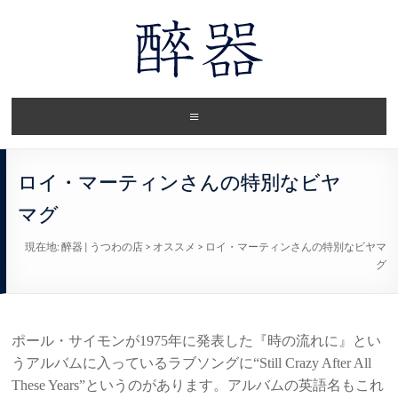
ロイ・マーティンさんの特別なビヤ
マグ
現在地:
醉器 | うつわの店
>
オススメ
>
ロイ・マーティンさんの特別なビヤマ
グ
ポール・サイモンが1975年に発表した『時の流れに』とい
うアルバムに入っているラブソングに“Still Crazy After All
These Years”というのがあります。アルバムの英語名もこれ