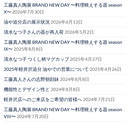
工藤真人陶展 BRAND NEW DAY 〜料理映えする器 season
X〜
2026年7月30日
油や追分店の展示状況
2026年6月13日
清水なつ子さんの器が再入荷
2026年5月2日
工藤真人陶展 BRAND NEW DAY 〜料理映えする器 season
IX〜
2025年8月8日
清水なつ子 つくし柄マグカップ
2025年4月27日
2025年軽井沢追分 油やでの営業について
2025年4月26日
工藤真人さんの志野朝顔鉢
2024年8月8日
機能性とデザイン性と
2024年8月8日
軽井沢店へのご来店をご希望の皆様へ
2024年7月21日
工藤真人陶展 BRAND NEW DAY 〜料理映えする器 season
VIII〜
2024年7月20日