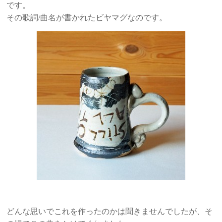
です。
その歌詞/曲名が書かれたビヤマグなのです。
どんな思いでこれを作ったのかは聞きませんでしたが、そ